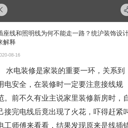
插座线和照明线为何不能走一路？统沪装饰设
来解释
020-08-16
水电装修是家装的重要一环，关系到
用电安全，在装修时一定要注意接线规
范。前不久有业主说家里装修新房时，
己接完电线后竟出现了火花，吓得赶紧
电工师傅来看看，结果发现原来是线插