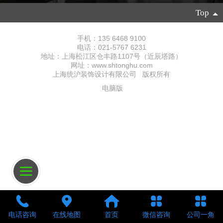
Top
手机：135 6468 9100
电话：021-5767 6231
地址：上海松江区仓丰路1107号（近辰塔路）
网址：www.shtonghu.com
上海统沪装饰设计有限公司 版权所有
电脑版
电话咨询
在线地图
首页
微信咨询
公司一角