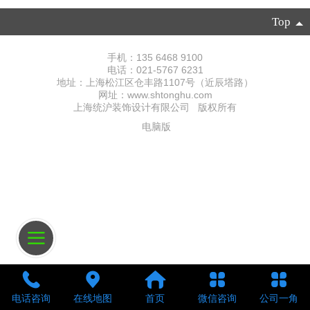
Top
手机：135 6468 9100
电话：021-5767 6231
地址：上海松江区仓丰路1107号（近辰塔路）
网址：www.shtonghu.com
上海统沪装饰设计有限公司 版权所有
电脑版
电话咨询
在线地图
首页
微信咨询
公司一角